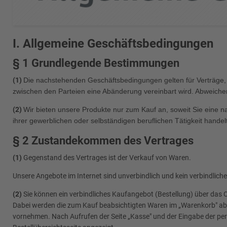
I. Allgemeine Geschäftsbedingungen
§ 1 Grundlegende Bestimmungen
(1)
Die nachstehenden Geschäftsbedingungen gelten für Verträge, die
zwischen den Parteien eine Abänderung vereinbart wird. Abweich
(2)
Wir bieten unsere Produkte nur zum Kauf an, soweit Sie eine na
ihrer gewerblichen oder selbständigen beruflichen Tätigkeit hande
§ 2 Zustandekommen des Vertrages
(1)
Gegenstand des Vertrages ist der Verkauf von Waren.
Unsere Angebote im Internet sind unverbindlich und kein verbindlic
(2)
Sie können ein verbindliches Kaufangebot (Bestellung) über da
Dabei werden die zum Kauf beabsichtigten Waren im „Warenkorb" abge
vornehmen. Nach Aufrufen der Seite „Kasse" und der Eingabe der pe