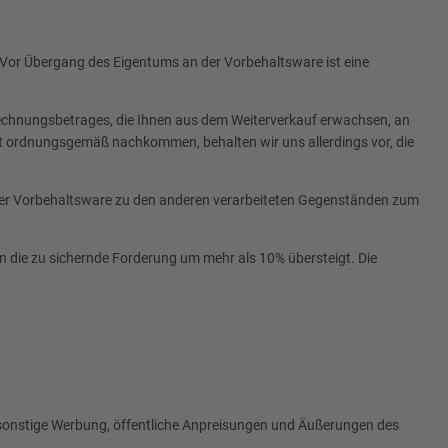
 Vor Übergang des Eigentums an der Vorbehaltsware ist eine
 Rechnungsbetrages, die Ihnen aus dem Weiterverkauf erwachsen, an
cht ordnungsgemäß nachkommen, behalten wir uns allerdings vor, die
er Vorbehaltsware zu den anderen verarbeiteten Gegenständen zum
ten die zu sichernde Forderung um mehr als 10% übersteigt. Die
h sonstige Werbung, öffentliche Anpreisungen und Äußerungen des