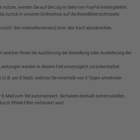
nutzen, werden Sie auf die Log-In Seite von PayPal weitergeleitet.
e zurück in unseren Onlineshop auf die Bestellübersichtsseite
„zurück" des Internetbrowsers) bzw. den Kauf abzubrechen.
n welcher Ihnen die Ausführung der Bestellung oder Auslieferung der
Leistungen werden in diesem Fall unverzüglich zurückerstattet.
rm (z.B. per E-Mail), welches Sie innerhalb von 5 Tagen annehmen
-Mail zum Teil automatisiert. Sie haben deshalb sicherzustellen,
durch SPAM-Filter verhindert wird.