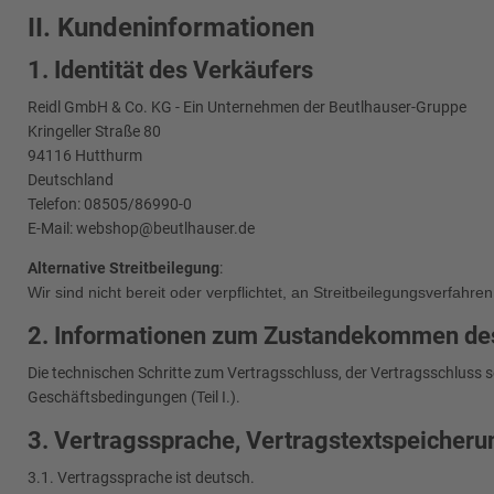
II. Kundeninformationen
1. Identität des Verkäufers
Reidl GmbH & Co. KG - Ein Unternehmen der Beutlhauser-Gruppe
Kringeller Straße 80
94116 Hutthurm
Deutschland
Telefon: 08505/86990-0
E-Mail: webshop@beutlhauser.de
Alternative Streitbeilegung
:
Wir sind nicht bereit oder verpflichtet, an Streitbeilegungsverfahr
2. Informationen zum Zustandekommen de
Die technischen Schritte zum Vertragsschluss, der Vertragsschluss
Geschäftsbedingungen (Teil I.).
3. Vertragssprache, Vertragstextspeicheru
3.1. Vertragssprache ist deutsch.