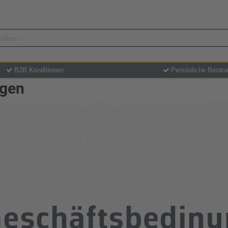
B2B Konditionen
Persönliche Beratu
ngen