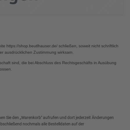
 https://shop.beutlhauser.de/ schließen, soweit nicht schriftlich
rer ausdrücklichen Zustimmung wirksam.
lschaft sind, die bei Abschluss des Rechtsgeschäfts in Ausübung
lossen.
nen Sie den „Warenkorb" aufrufen und dort jederzeit Änderungen
schließend nochmals alle Bestelldaten auf der