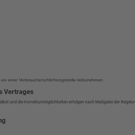
en vor einer Verbraucherschlichtungsstelle teilzunehmen.
s Vertrages
 selbst und die Korrekturmöglichkeiten erfolgen nach Maßgabe der Rege
ng