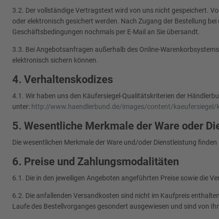
3.2. Der vollständige Vertragstext wird von uns nicht gespeichert.
oder elektronisch gesichert werden. Nach Zugang der Bestellung bei 
Geschäftsbedingungen nochmals per E-Mail an Sie übersandt.
3.3. Bei Angebotsanfragen außerhalb des Online-Warenkorbsystems er
elektronisch sichern können.
4. Verhaltenskodizes
4.1. Wir haben uns den Käufersiegel-Qualitätskriterien der Händ
unter:
http://www.haendlerbund.de/images/content/kaeufersiegel/kae
5. Wesentliche Merkmale der Ware oder Die
Die wesentlichen Merkmale der Ware und/oder Dienstleistung finden 
6. Preise und Zahlungsmodalitäten
6.1. Die in den jeweiligen Angeboten angeführten Preise sowie die Ver
6.2. Die anfallenden Versandkosten sind nicht im Kaufpreis enthalte
Laufe des Bestellvorganges gesondert ausgewiesen und sind von Ihnen