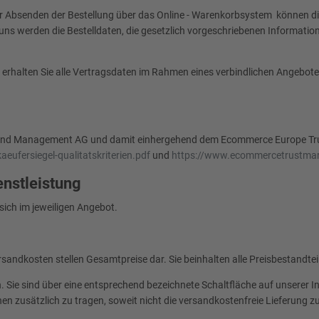
 Vor Absenden der Bestellung über das Online - Warenkorbsystem können 
uns werden die Bestelldaten, die gesetzlich vorgeschriebenen Informati
halten Sie alle Vertragsdaten im Rahmen eines verbindlichen Angebotes 
lerbund Management AG und damit einhergehend dem Ecommerce Europe Tr
ufersiegel-qualitatskriterien.pdf
und
https://www.ecommercetrustmark
nstleistung
sich im jeweiligen Angebot.
sandkosten stellen Gesamtpreise dar. Sie beinhalten alle Preisbestandteile
n. Sie sind über eine entsprechend bezeichnete Schaltfläche auf unserer 
 zusätzlich zu tragen, soweit nicht die versandkostenfreie Lieferung zu