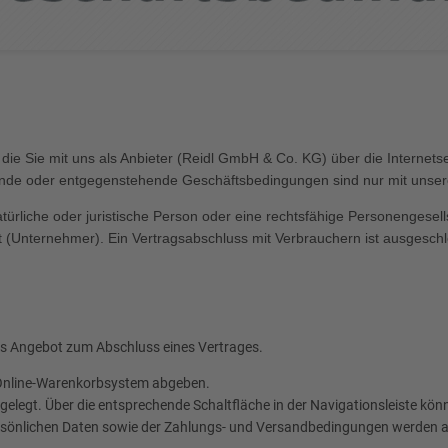
 Sie mit uns als Anbieter (Reidl GmbH & Co. KG) über die Internetseite
ende oder entgegenstehende Geschäftsbedingungen sind nur mit unse
türliche oder juristische Person oder eine rechtsfähige Personengesel
lt (Unternehmer). Ein Vertragsabschluss mit Verbrauchern ist ausgesch
hes Angebot zum Abschluss eines Vertrages.
s Online-Warenkorbsystem abgeben.
legt. Über die entsprechende Schaltfläche in der Navigationsleiste kön
rsönlichen Daten sowie der Zahlungs- und Versandbedingungen werden ab