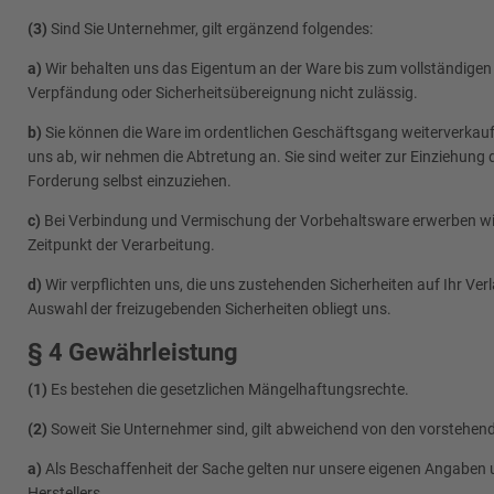
(3)
Sind Sie Unternehmer, gilt ergänzend folgendes:
a)
Wir behalten uns das Eigentum an der Ware bis zum vollständigen
Verpfändung oder Sicherheitsübereignung nicht zulässig.
b)
Sie können die Ware im ordentlichen Geschäftsgang weiterverkaufen
uns ab, wir nehmen die Abtretung an. Sie sind weiter zur Einziehun
Forderung selbst einzuziehen.
c)
Bei Verbindung und Vermischung der Vorbehaltsware erwerben wi
Zeitpunkt der Verarbeitung.
d)
Wir verpflichten uns, die uns zustehenden Sicherheiten auf Ihr Ver
Auswahl der freizugebenden Sicherheiten obliegt uns.
§ 4 Gewährleistung
(1)
Es bestehen die gesetzlichen Mängelhaftungsrechte.
(2)
Soweit Sie Unternehmer sind, gilt abweichend von den vorstehe
a)
Als Beschaffenheit der Sache gelten nur unsere eigenen Angaben u
Herstellers.