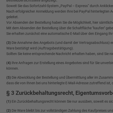
Bestellübersichtsseite angezeigt.
Soweit Sie das Sofortzahl-System „PayPal – Express“ durch Anklicken
Nach erfolgreicher Anmeldung werden Ihre bei PayPal hinterlegten Ad
geleitet.
Vor Absenden der Bestellung haben Sie die Möglichkeit, hier sämtli
Mit dem Absenden der Bestellung über die Schaltfläche "kaufen" geben
Sie erhalten zunächst eine automatische E-Mail über den Eingang Ihre
(3)
Die Annahme des Angebots (und damit der Vertragsabschluss) erfol
Ware bestätigt wird (Auftragsbestätigung).
Sollten Sie keine entsprechende Nachricht erhalten haben, sind Sie n
(4)
Ihre Anfragen zur Erstellung eines Angebotes sind für Sie unverbi
können.
(5)
Die Abwicklung der Bestellung und Übermittlung aller im Zusammen
dass die von Ihnen bei uns hinterlegte E-Mail-Adresse zutreffend ist,
§ 3 Zurückbehaltungsrecht, Eigentumsvorb
(1)
Ein Zurückbehaltungsrecht können Sie nur ausüben, soweit es si
(2)
Die Ware bleibt bis zur vollständigen Zahlung des Kaufpreises un