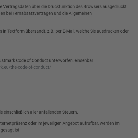
die Vertragsdaten über die Druckfunktion des Browsers ausgedruckt
onen bei Fernabsatzverträgen und die Allgemeinen
in Textform übersandt, z.B. per E-Mail, welche Sie ausdrucken oder
ustmark Code of Conduct unterworfen, einsehbar
.eu/the-code-of-conduct/
 einschließlich aller anfallenden Steuern.
Internetpräsenz oder im jeweiligen Angebot aufrufbar, werden im
gesagt ist.