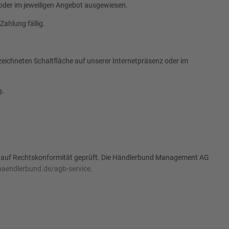
 oder im jeweiligen Angebot ausgewiesen.
ahlung fällig.
zeichneten Schaltfläche auf unserer Internetpräsenz oder im
g,
nt auf Rechtskonformität geprüft. Die Händlerbund Management AG
haendlerbund.de/agb-service
.