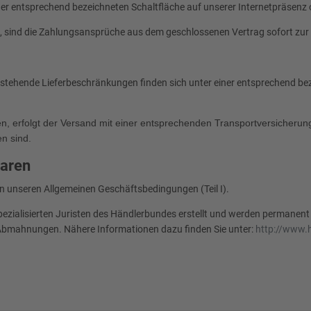
ner entsprechend bezeichneten Schaltfläche auf unserer Internetpräsenz
, sind die Zahlungsansprüche aus dem geschlossenen Vertrag sofort zur Z
bestehende Lieferbeschränkungen finden sich unter einer entsprechend be
en, erfolgt der Versand mit einer entsprechenden Transportversicherun
n sind.
Waren
in unseren Allgemeinen Geschäftsbedingungen (Teil I).
ezialisierten Juristen des Händlerbundes erstellt und werden permane
on Abmahnungen. Nähere Informationen dazu finden Sie unter:
http://www.