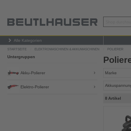
Alle Kategorien
STARTSEITE
ELEKTROMASCHINEN & AKKUMASCHINEN
POLIERER
Untergruppen
Polier
Akku-Polierer
Marke
Akkuspannun
Elektro-Polierer
8 Artikel