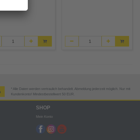
* Alle Daten werden vertraulich behandelt. Abmeldung jederzeit möglich. Nur mit
n
Kundenkonto! Mindestbestellwert 50 EUR.
SHOP
Mein Konto