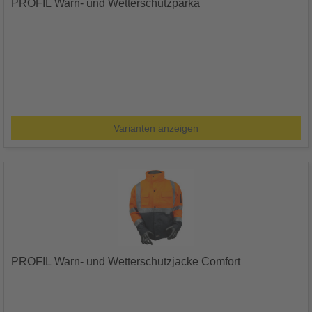
PROFIL Warn- und Wetterschutzparka
Varianten anzeigen
PROFIL Warn- und Wetterschutzjacke Comfort