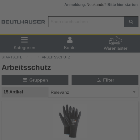
Anmeldung.
Neukunde?
Bitte hier starten
.
Kategorien
Konto
Warenlaster
STARTSEITE
...
ARBEITSSCHUTZ
Arbeitsschutz
Gruppen
Filter
15 Artikel