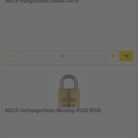
ABUS Hangschloss Diskus 24/70
ABUS Vorhangschloss Messing 45/30 B/SB