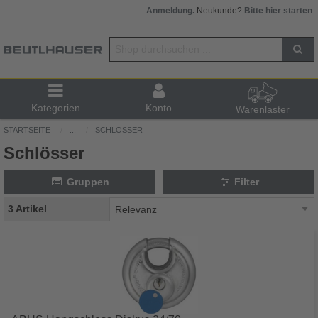
Anmeldung.
Neukunde?
Bitte hier starten
.
Kategorien
Konto
Warenlaster
STARTSEITE
...
SCHLÖSSER
Schlösser
Gruppen
Filter
3 Artikel