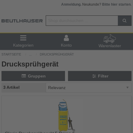
Anmeldung.
Neukunde?
Bitte hier starten
.
Kategorien
Konto
Warenlaster
STARTSEITE
...
DRUCKSPRÜHGERÄT
Drucksprühgerät
Gruppen
Filter
3 Artikel