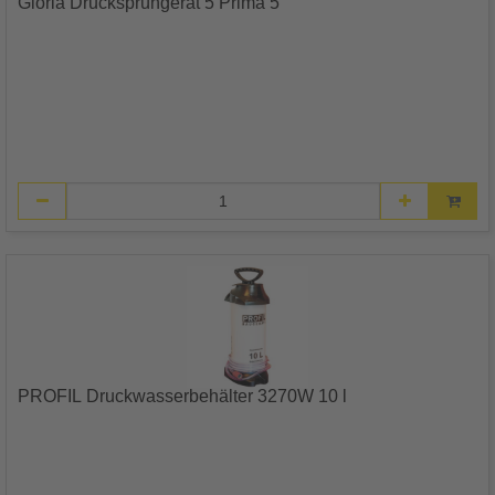
Gloria Drucksprühgerät 5 Prima 5
PROFIL Druckwasserbehälter 3270W 10 l