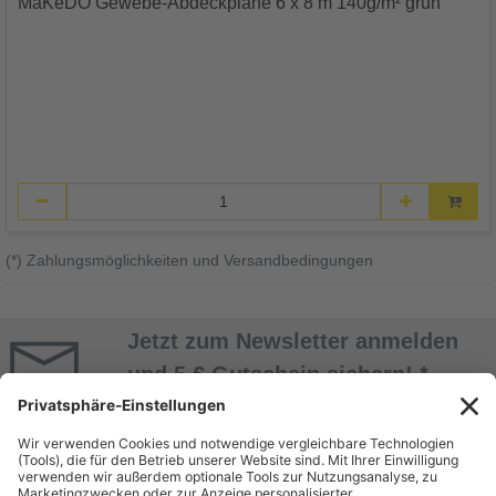
MaKeDO Gewebe-Abdeckplane 6 x 8 m 140g/m² grün
(*) Zahlungsmöglichkeiten und Versandbedingungen
Jetzt zum Newsletter anmelden
und 5 € Gutschein sichern! *
Jetzt Anmelden
* Alle Daten werden vertraulich behandelt. Abmeldung jederzeit möglich. Nur mit
Kundenkonto! Mindestbestellwert 50 EUR.