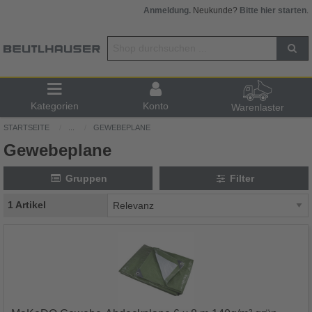
Anmeldung.
Neukunde?
Bitte hier starten
.
Kategorien
Konto
Warenlaster
STARTSEITE
...
GEWEBEPLANE
Gewebeplane
Gruppen
Filter
1 Artikel