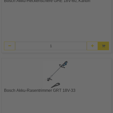
Bosch Akku-Heckenschere GHE 18V-60, Karton
Bosch Akku-Rasentrimmer GRT 18V-33