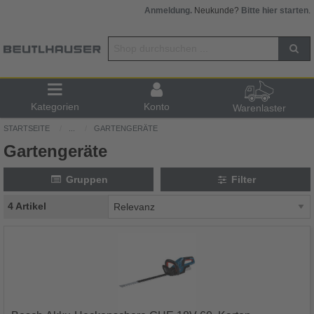
Anmeldung.
Neukunde?
Bitte hier starten
.
Kategorien
Konto
Warenlaster
STARTSEITE
...
GARTENGERÄTE
Gartengeräte
Gruppen
Filter
4 Artikel