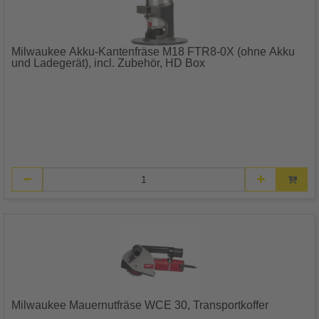
Milwaukee Akku-Kantenfräse M18 FTR8-0X (ohne Akku
und Ladegerät), incl. Zubehör, HD Box
Milwaukee Mauernutfräse WCE 30, Transportkoffer