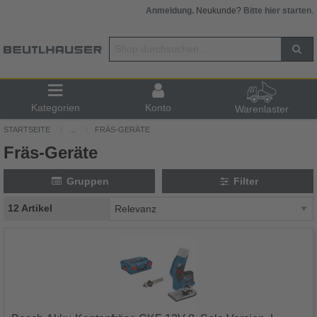
Anmeldung.
Neukunde?
Bitte hier starten
.
Kategorien
Konto
Warenlaster
STARTSEITE
...
FRÄS-GERÄTE
Fräs-Geräte
Gruppen
Filter
12 Artikel