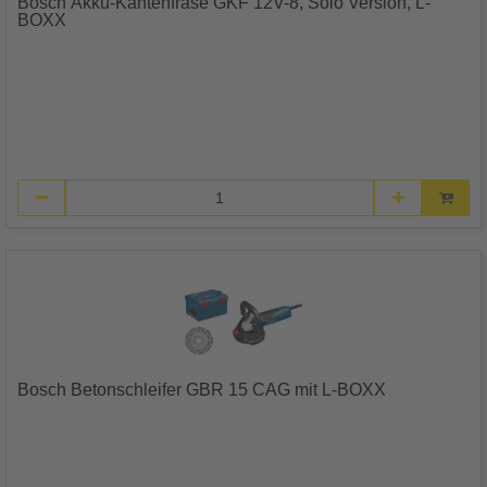
Bosch Akku-Kantenfräse GKF 12V-8, Solo Version, L-
BOXX
Bosch Betonschleifer GBR 15 CAG mit L-BOXX