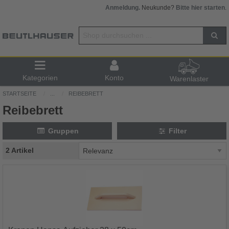
Anmeldung.
Neukunde?
Bitte hier starten
.
Kategorien
Konto
Warenlaster
STARTSEITE
...
REIBEBRETT
Reibebrett
Gruppen
Filter
2 Artikel