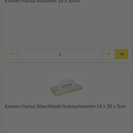
Kronen Hansa Aufzieher 28 x 50cm
Kronen Hansa Waschbrett Hydroschwamm 14 x 28 x 3cm