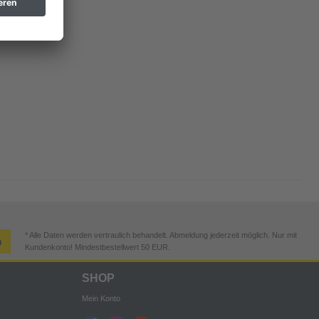
* Alle Daten werden vertraulich behandelt. Abmeldung jederzeit möglich. Nur mit
n
Kundenkonto! Mindestbestellwert 50 EUR.
SHOP
Mein Konto