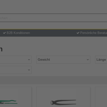
B2B Konditionen
Persönliche Beratu
n
Gewicht
Länge