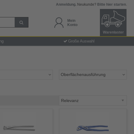
Anmeldung.
Neukunde?
Bitte hier starten
.
Mein
Konto
Warenlaster
ng
Große Auswahl
Oberflächenausführung