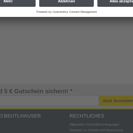
 5 € Gutschein sichern! *
Jetzt Anmelde
EI BEUTLHAUSER
RECHTLICHES
Allgemeine Geschäftsbedingungen
Hinweise zu Umwelt und Verpackung