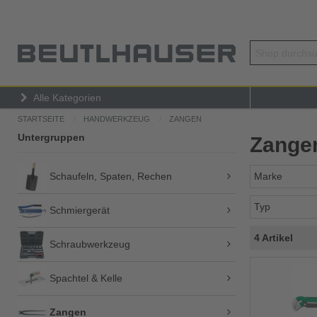
Alle Kategorien
STARTSEITE
HANDWERKZEUG
ZANGEN
Untergruppen
Zange
Schaufeln, Spaten, Rechen
Marke
Typ
Schmiergerät
4 Artikel
Schraubwerkzeug
Spachtel & Kelle
Zangen