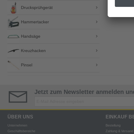
Drucksprühgerät
Hammertacker
Handsäge
Kreuzhacken
Pinsel
Jetzt zum Newsletter anmelden und
ÜBER UNS
EINKAUF B
Unternehmen
Bestellung
Geschäftsbereiche
Zahlung & Versand