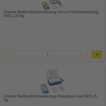
Dremel Multifunktionswerkzeug Set zur Holzbearbeitung
(681), 20-tlg.
Dremel Multifunktionswerkzeug Glasgravur-Set (682), 8-
tlg.