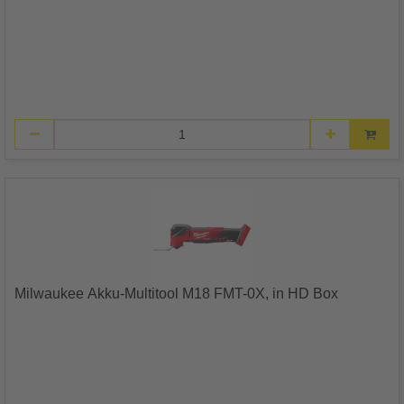
Milwaukee Akku-Multitool M18 FMT-0X, in HD Box