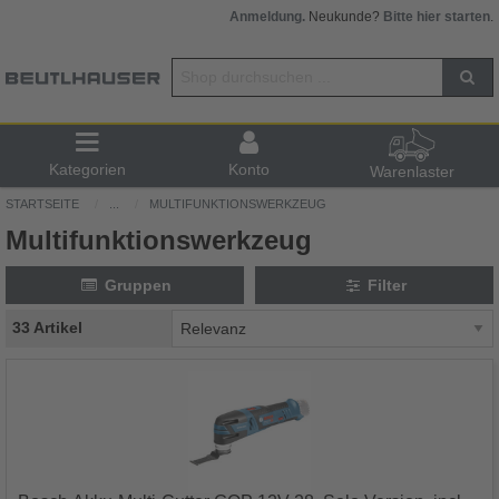
Anmeldung.
Neukunde?
Bitte hier starten
.
Kategorien
Konto
Warenlaster
STARTSEITE
...
MULTIFUNKTIONSWERKZEUG
Multifunktionswerkzeug
Gruppen
Filter
33 Artikel