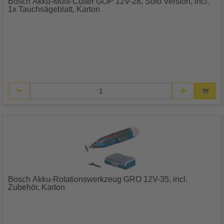
Bosch Akku-Multi-Cutter GOP 12V-28, Solo Version, incl.
1x Tauchsägeblatt, Karton
Bosch Akku-Rotationswerkzeug GRO 12V-35, incl.
Zubehör, Karton